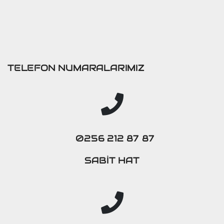
TELEFON NUMARALARIMIZ
0256 212 87 87
SABİT HAT