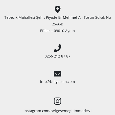
Tepecik Mahallesi Şehit Piyade Er Mehmet Ali Tosun Sokak No
25/A-B
Efeler – 09010 Aydın
0256 212 87 87
info@belgesem.com
instagram.com/belgesemegitimmerkezi