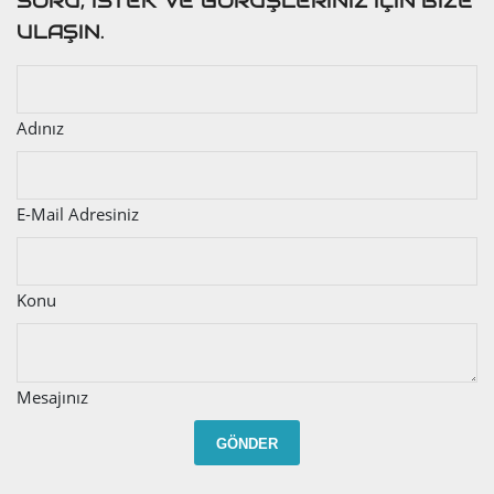
SORU, İSTEK VE GÖRÜŞLERINIZ İÇİN BIZE
ULAŞIN.
Adınız
E-Mail Adresiniz
Konu
Mesajınız
GÖNDER